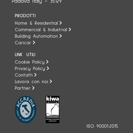
35129 – Padova Italy
PRODOTTI
Home & Residential
Commercial & Industrial
Building Automation
Caricar
LINK UTILI
Cookie Policy
Privacy Policy
Contatti
Lavora con noi
Partner
ISO 90001:2015