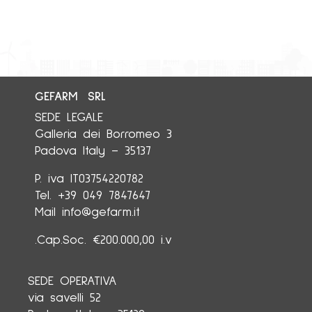
GEFARM SRL
SEDE LEGALE
Galleria dei Borromeo 3
35137 – Padova Italy
P. iva IT03754220782
Tel. +39 049 7847647
Mail info@gefarm.it
Cap.Soc. €200.000,00 i.v.
SEDE OPERATIVA
via savelli 52