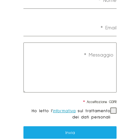
*
Email
*
Messaggio
*
Accettazione GDPR
Ho letto l'
informativa
sul trattamento
dei dati personali
Invia