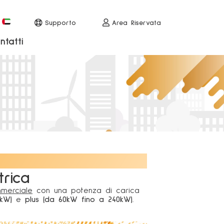
Supporto
Area Riservata
ntatti
trica
mmerciale
con una potenza di carica
7kW)
e
plus (da 60kW fino a 240kW)
.