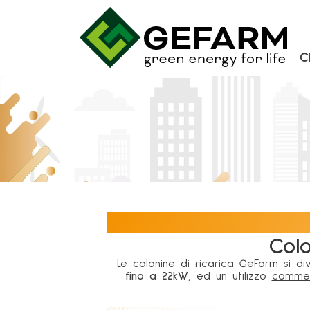
C
Colo
Le colonine di ricarica GeFarm si di
fino a 22kW
, ed un utilizzo
commerc