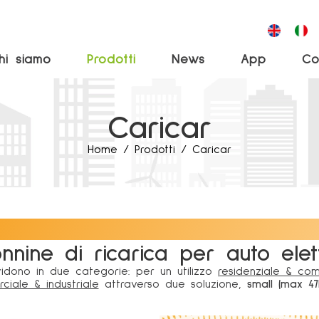
hi siamo
Prodotti
News
App
Co
Caricar
Home
Prodotti
Caricar
nnine di ricarica per auto elet
vidono in due categorie: per un utilizzo
residenziale & co
iale & industriale
attraverso due soluzione,
small (max 4